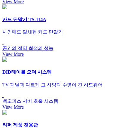
View More
카드 단말기
TS-114A
사인패드 일체형 카드 단말기
공간의 절약
최적의 성능
View More
DID
테이블 오더 시스템
TV 패널과 다르게 고 사양과 수명이 긴 하드웨어
백오피스 서버
호출 시스템
View More
리퍼 제품 전용관