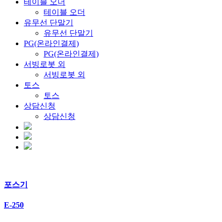
테이블 오더
테이블 오더
유무선 단말기
유무선 단말기
PG(온라인결제)
PG(온라인결제)
서빙로봇 외
서빙로봇 외
토스
토스
상담신청
상담신청
포스기
E-250