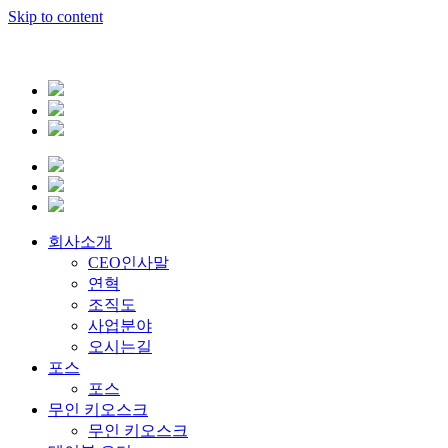
Skip to content
회사소개
CEO인사말
연혁
조직도
사업분야
오시는길
포스
포스
무인 키오스크
무인 키오스크