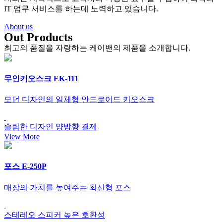
IT 업무 서비스를 하는데 노력하고 있습니다.
About us
Out Products
최고의 품질을 자랑하는 케이밴의 제품을 소개합니다.
무인키오스크
EK-111
모던 디자인의 일체형 안드로이드 키오스크
슬림한 디자인
양방향 결제
View More
포스
E-250P
매장의 가치를 높여주는 최신형 포스
스테레오 스피커
높은 호환성